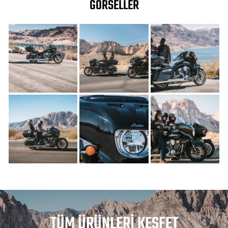
GÖRSELLER
TÜM ÜRÜNLERI KEŞFET