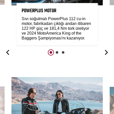
POWERPLUS MOTOR
Sıvı soğutmalı PowerPlus 112 cu-in
motor, fabrikadan çıktığı andan itibaren
122 HP güç ve 181,4 Nm tork üretiyor
ve 2024 MotoAmerica King of the
Baggers Şampiyonası'nı kazanıyor.