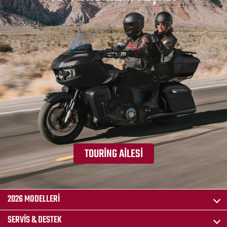
TOURING AILESI
2026 MODELLERI
SERVIS & DESTEK