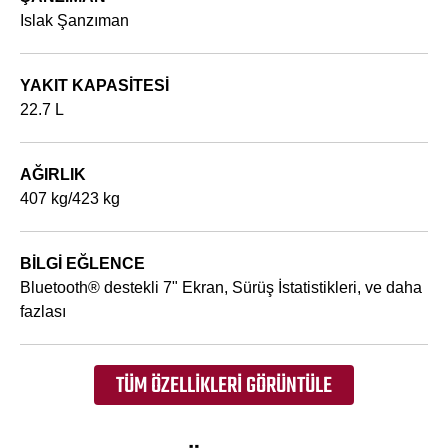
Islak Şanzıman
YAKIT KAPASITESI
22.7 L
AĞIRLIK
407 kg/423 kg
BİLGİ EĞLENCE
Bluetooth® destekli 7" Ekran, Sürüş İstatistikleri, ve daha
fazlası
TÜM ÖZELLIKLERI GÖRÜNTÜLE