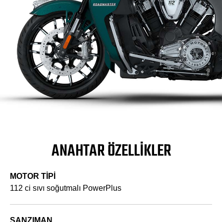
ANAHTAR ÖZELLIKLER
MOTOR TİPİ
112 ci sıvı soğutmalı PowerPlus
ŞANZIMAN