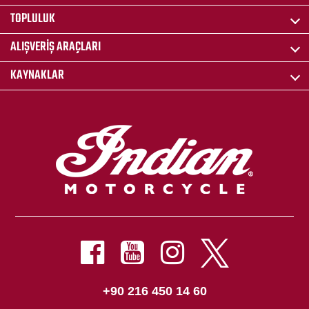
TOPLULUK
ALIŞVERIŞ ARAÇLARI
KAYNAKLAR
+90 216 450 14 60