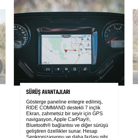
SÜRÜŞ AVANTAJLARI
Gösterge paneline entegre edilmiş,
RIDE COMMAND destekli 7 inçlik
Ekran, zahmetsiz bir seyir için GPS
navigasyon, Apple CarPlay®,
Bluetooth® bağlantısı ve diğer sürüşü
geliştiren özellikler sunar. Hesap
Senkronizasyonu ve daha fazlası gibi