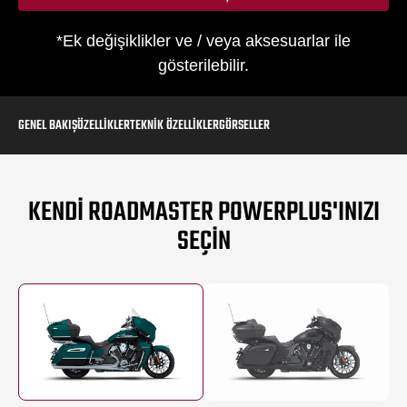
*Ek değişiklikler ve / veya aksesuarlar ile
gösterilebilir.
GENEL BAKIŞ
ÖZELLIKLER
TEKNIK ÖZELLIKLER
GÖRSELLER
KENDI ROADMASTER POWERPLUS'INIZI
SEÇIN