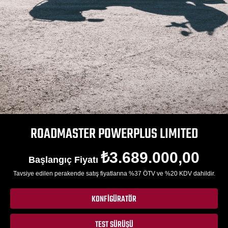
ROADMASTER POWERPLUS LIMITED
₺3.689.000,00
Başlangıç Fiyatı
Tavsiye edilen perakende satış fiyatlarına %37 ÖTV ve %20 KDV dahildir.
KONFIGÜRATÖR
TEST SÜRÜŞÜ