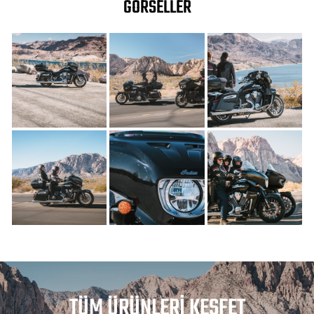
GÖRSELLER
TÜM ÜRÜNLERI KEŞFET