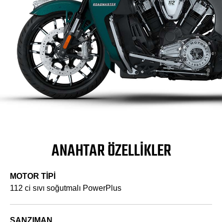
ANAHTAR ÖZELLIKLER
MOTOR TİPİ
112 ci sıvı soğutmalı PowerPlus
ŞANZIMAN