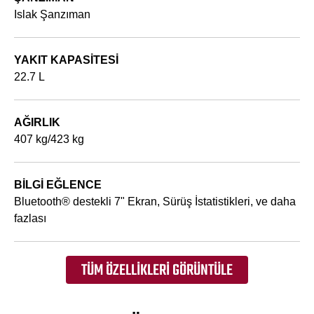
Islak Şanzıman
YAKIT KAPASITESI
22.7 L
AĞIRLIK
407 kg/423 kg
BİLGİ EĞLENCE
Bluetooth® destekli 7" Ekran, Sürüş İstatistikleri, ve daha
fazlası
TÜM ÖZELLIKLERI GÖRÜNTÜLE