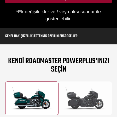
*Ek değişiklikler ve / veya aksesuarlar ile
gösterilebilir.
GENEL BAKIŞ
ÖZELLIKLER
TEKNIK ÖZELLIKLER
GÖRSELLER
KENDI ROADMASTER POWERPLUS'INIZI
SEÇIN