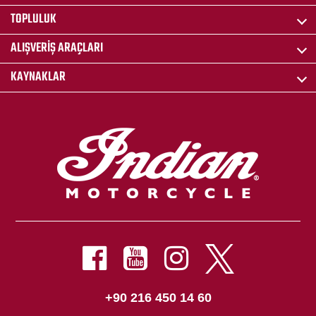
TOPLULUK
ALIŞVERIŞ ARAÇLARI
KAYNAKLAR
+90 216 450 14 60