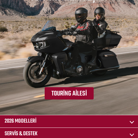
TOURING AILESI
2026 MODELLERI
SERVIS & DESTEK