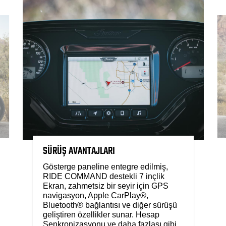
SÜRÜŞ AVANTAJLARI
Gösterge paneline entegre edilmiş,
RIDE COMMAND destekli 7 inçlik
Ekran, zahmetsiz bir seyir için GPS
navigasyon, Apple CarPlay®,
Bluetooth® bağlantısı ve diğer sürüşü
geliştiren özellikler sunar. Hesap
Senkronizasyonu ve daha fazlası gibi