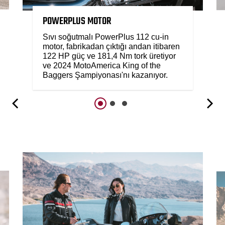
POWERPLUS MOTOR
Sıvı soğutmalı PowerPlus 112 cu-in
motor, fabrikadan çıktığı andan itibaren
122 HP güç ve 181,4 Nm tork üretiyor
ve 2024 MotoAmerica King of the
Baggers Şampiyonası'nı kazanıyor.