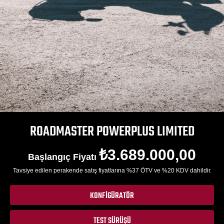
ROADMASTER POWERPLUS LIMITED
₺3.689.000,00
Başlangıç Fiyatı
Tavsiye edilen perakende satış fiyatlarına %37 ÖTV ve %20 KDV dahildir.
KONFIGÜRATÖR
TEST SÜRÜŞÜ