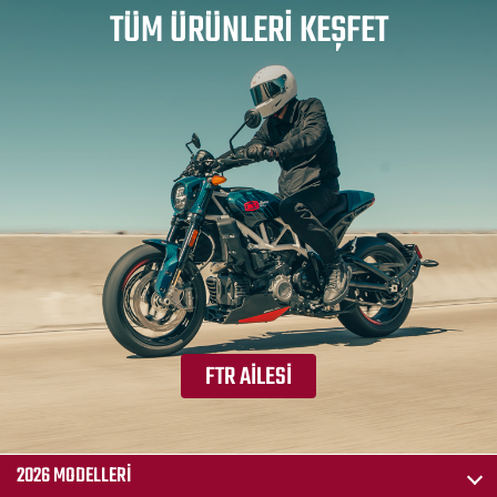
TÜM ÜRÜNLERI KEŞFET
FTR AILESI
2026 MODELLERI