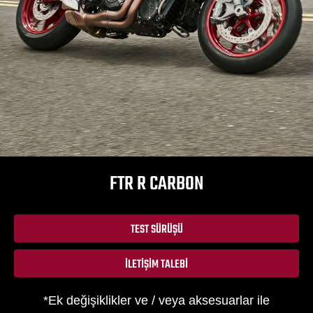
FTR R CARBON
TEST SÜRÜŞÜ
İLETIŞIM TALEBI
*Ek değişiklikler ve / veya aksesuarlar ile