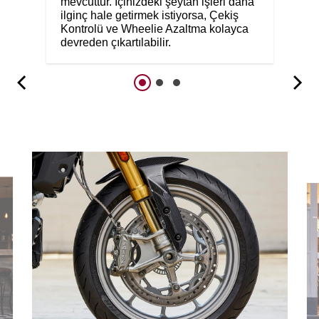
mevcuttur. İçinizdeki şeytan işleri daha
ilginç hale getirmek istiyorsa, Çekiş
Kontrolü ve Wheelie Azaltma kolayca
devreden çıkartılabilir.