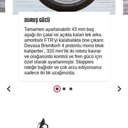
DURUŞ GÜCÜ
Tamamen ayarlanabilir 43 mm baş
aşağı ön çatal ve açıkta kalan tek arka
amortisör FTR'yi kalabalıkta öne çıkarır.
Devasa Brembo® 4 pistonlu mono blok
kaliperler , 320 mm’lik iki rotoru kavrar
ve olağanüstü kontrol ve fren gücü için
özel olarak ayarlanmıştır. Stoppies
isteğe bağlıdır ve çok arzu ediyorsanız
sadece iki tık uzağınızda.