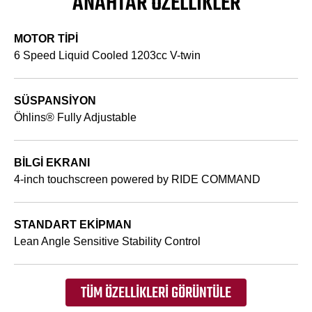
ANAHTAR ÖZELLIKLER
MOTOR TIPI
6 Speed Liquid Cooled 1203cc V-twin
SÜSPANSIYON
Öhlins® Fully Adjustable
BILGI EKRANI
4-inch touchscreen powered by RIDE COMMAND
STANDART EKIPMAN
Lean Angle Sensitive Stability Control
TÜM ÖZELLIKLERI GÖRÜNTÜLE