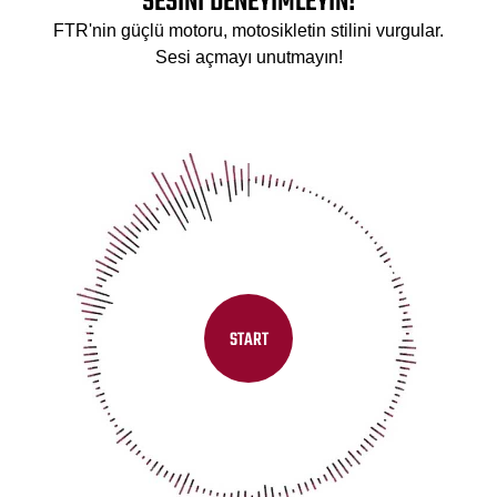
SESİNİ DENEYİMLEYİN!
FTR'nin güçlü motoru, motosikletin stilini vurgular.
Sesi açmayı unutmayın!
START